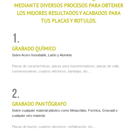
MEDIANTE DIVERSOS PROCESOS PARA OBTENER
LOS MEJORES RESULTADOS Y ACABADOS PARA
TUS PLACAS Y ROTULOS.
1.
GRABADO QUÍMICO
Sobre Acero Inoxidable, Latón y Aluminio.
Placas de características, placas para transformadores, placas de calle,
conmemorativas, cuadros eléctricos, bandejas, etc...
2.
GRABADO PANTÓGRAFO
Sobre cualquier material plástico como Metacrilato, Formica, Gravopli o
cualquier otro material.
Placas de buzón, cuadros electricos, señalización, etc...